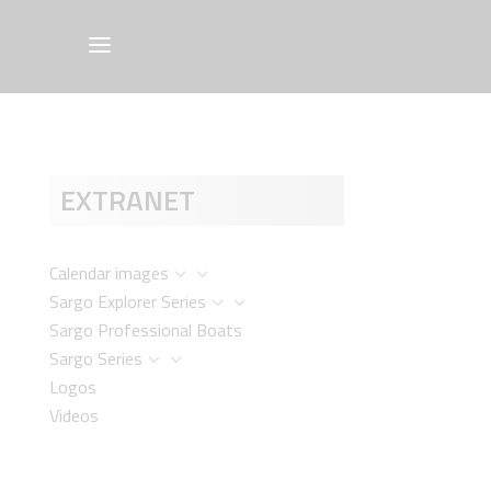
EXTRANET
Calendar images
3
Sargo Explorer Series
3
Sargo Professional Boats
Sargo Series
3
Logos
Videos