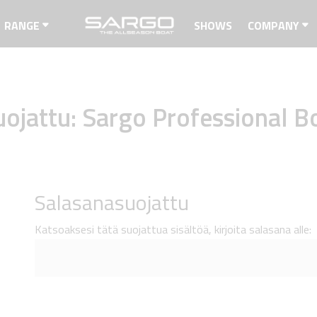
RANGE
SHOWS
COMPANY
uojattu: Sargo Professional B
Salasanasuojattu
Katsoaksesi tätä suojattua sisältöä, kirjoita salasana alle: