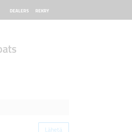
DEALERS
REKRY
oats
Lähetä